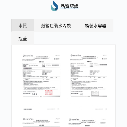
品質認證
水質
紙箱包裝水內袋
桶裝水容器
瓶蓋