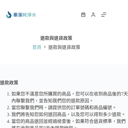
跳
至
主
購
要
物
內
車
容
退款與退貨政策
首頁
退款與退貨政策
退款政策
如果您不滿意您所購買的商品，您可以在收到商品後的7天
內聯繫我們，並告知我們您的退款原因。
當您聯繫我們時，請提供您的訂單號碼和商品編號。
我們將告知您如何退回商品，以及您可以得到多少退款。
當您的商品退回並經過檢查後，如果符合退貨標準，我們